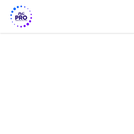
KONZEPTE UND PRODUKTE FÜR DIE TEXTILWÄSCHE
TEXTILHYGIENE